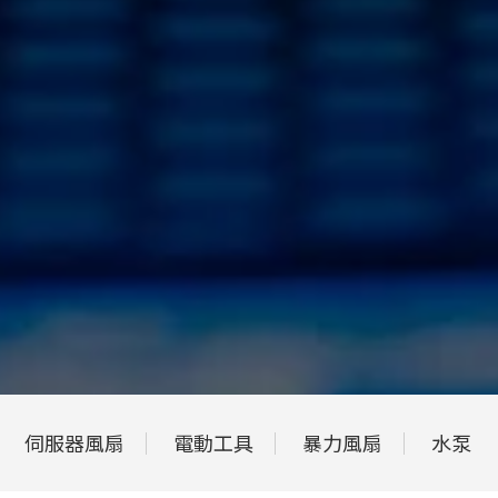
伺服器風扇
電動工具
暴力風扇
水泵