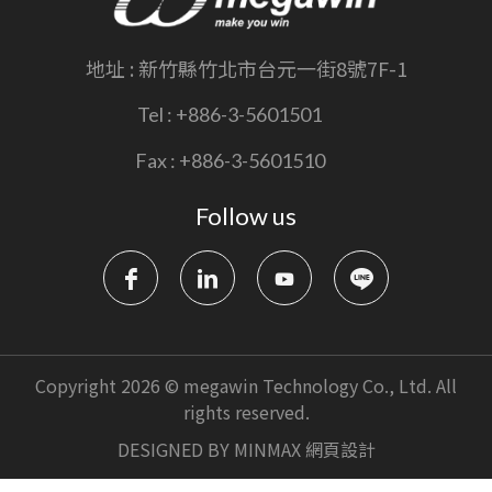
地址 :
新竹縣竹北市台元一街8號7F-1
Tel :
+886-3-5601501
Fax :
+886-3-5601510
Follow us
Copyright 2026 © megawin Technology Co., Ltd. All
rights reserved.
DESIGNED BY
MINMAX 網頁設計