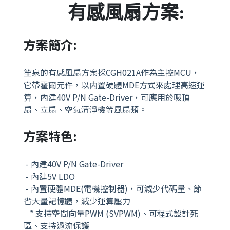
有感風扇
方案:
方案簡介:
笙泉的有感風扇
方案
採CGH021A作為主控MCU，
它帶霍爾元件，以内置硬體MDE方式來處理高速運
算，內建40V P/N Gate-Driver，可應用於吸頂
扇、立扇、空氣清淨機等風扇類。
方案特色
:
- 內建40V P/N Gate-Driver
- 內建5V LDO
- 內置硬體MDE(電機控制器)，可減少代碼量、節
省大量記憶體，減少運算壓力
*
支持空間向量PWM (SVPWM)、可程式設計死
區、支持過流保護