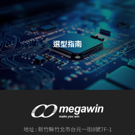
選型指南
地址 :
新竹縣竹北市台元一街8號7F-1