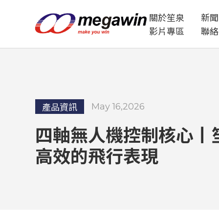
關於笙泉
新聞
影片專區
聯絡
產品資訊
May 16,2026
四軸無人機控制核心丨笙泉
高效的飛行表現