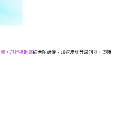
升降
。
飛行控制器
結合
陀螺儀、加速度計等感測器，即時