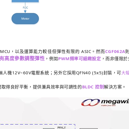
MCU，以及運算能力較佳但彈性有限的 ASIC。然而
CGF062A
有高度參數調整彈性
，例如
PWM頻率可細緻設定
，而非僅限於
人機12V~60V電壓系統；另外它採用QFN40 (5x5)封裝，可
大
間取得良好平衡，提供兼具效率與可調性的
BLDC 控制
解決方案。