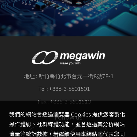
地址 :
新竹縣竹北市台元一街8號7F-1
Tel :
+886-3-5601501
Fax :
+886-3-5601510
我們的網站會透過瀏覽器 Cookies 提供您客製化
Follow us
操作體驗、社群媒體功能，並會透過其分析網站
流量等統計數據，若繼續使用本網站，代表您同