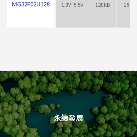
MG32F02U128
1.8V~5.5V
128KB
16KB
永續發展