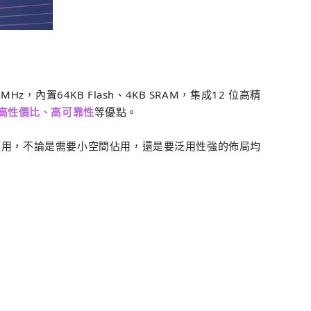
z，內置64KB Flash、4KB SRAM，集成12 位高精
高性價比、高可靠性
等優點。
同的應用，不論是需要小空間佔用，還是要泛用性強的佈局均