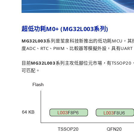
超低功耗M0+ (MG32L003系列)
MG32L003
系列是笙泉科技新推出的低功耗MCU，其搭
度ADC、RTC、PWM、比較器等模擬外設，具有UART
目前
MG32L003
系列主攻低腳位元市場，有TSSOP2
可匹配。