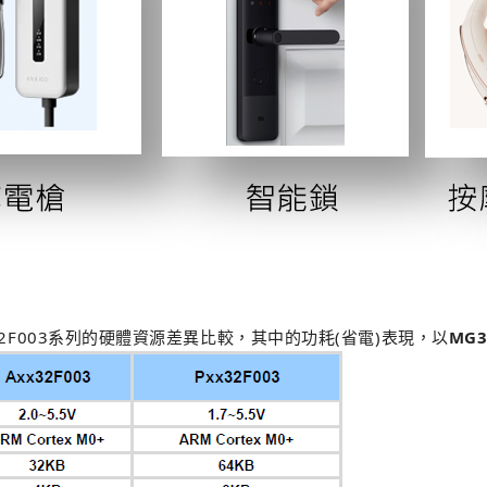
x32F003系列的硬體資源差異比較，其中的功耗(省電)表現，以
MG3