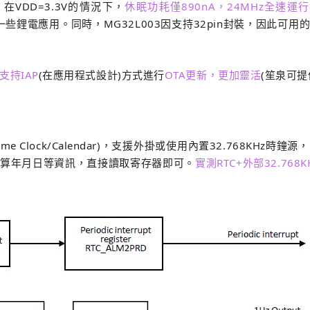
VDD=3.3V的情況下，
休眠功耗僅890nA，24MHz全速運
些鋰電應用。同時，MG32L003因支持32pin封裝，因此可用的
支持IAP
(在應用程式設計)方式進行
OTA更新，更加靈活
(笙泉可提
l-Time Clock/Calendar)，支援外掛或使用內置32.76
算年月日等資訊，直接讀取寄存器即可。
實測RTC+外部32.7