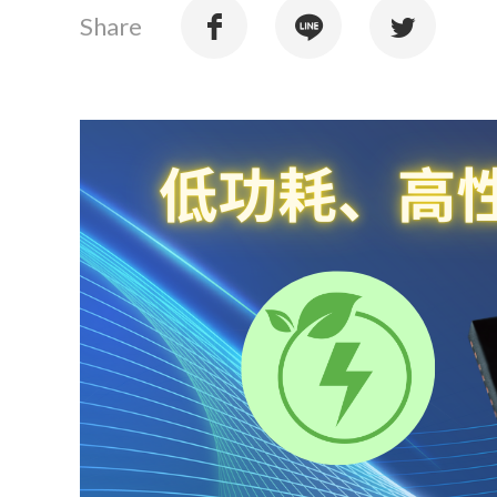
Share