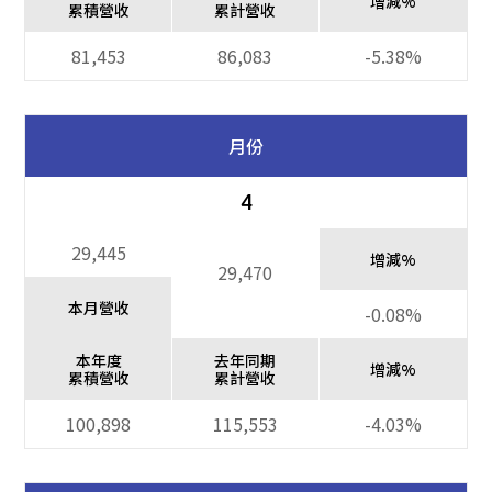
增減%
累積營收
累計營收
81,453
86,083
-5.38%
月份
4
29,445
增減%
29,470
本月營收
-0.08%
本年度
去年同期
增減%
累積營收
累計營收
100,898
115,553
-4.03%