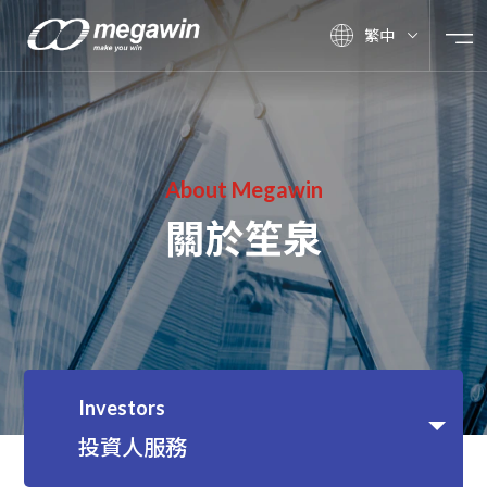
繁中
About Megawin
關於笙泉
Investors
投資人服務