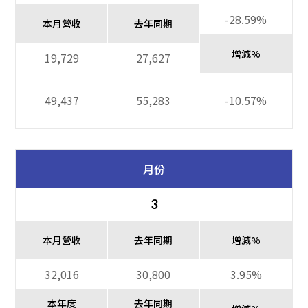
-28.59%
本月營收
去年同期
增減%
19,729
27,627
49,437
55,283
-10.57%
月份
3
本月營收
去年同期
增減%
32,016
30,800
3.95%
本年度
去年同期