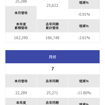
25,388
增減%
25,622
本月營收
-0.91%
本年度
去年同期
增減%
累積營收
累計營收
162,390
166,748
-2.61%
月份
7
本月營收
去年同期
增減%
22,289
25,271
-11.80%
本年度
去年同期
增減%