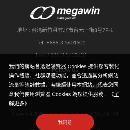
地址 :
台湾新竹县竹北市台元一街8号7F-1
Tel :
+886-3-5601501
Fax :
+886-3-5601510
我們的網站會透過瀏覽器 Cookies 提供您客製化
Follow us
操作體驗、社群媒體功能，並會透過其分析網站
流量等統計數據，若繼續使用本網站，代表您同
意我們使用瀏覽器 Cookies 為您提供服務。《
了
解更多
》
Copyright 2026 © megawin Technology Co., Ltd. All
rights reserved.
我同意