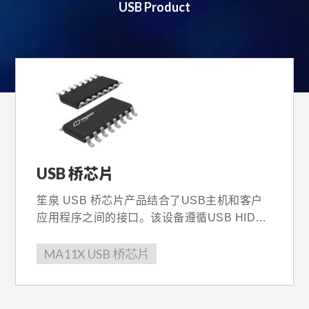
USB Product
USB 桥芯片
笙泉 USB 桥芯片产品结合了USB主机和客户
应用程序之间的接口。该设备遵循USB HID协
议，它是免费的驱动程序与Windows XP和
Windows7兼容。该器件还提供完整的开发环
MA11X USB 桥芯片
境和HID库来简化设计并缩短上市时间。