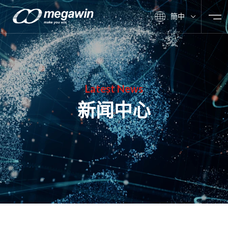
簡中
Latest News
新闻中心