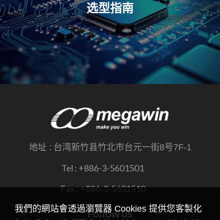
选型指南
地址 :
台湾新竹县竹北市台元一街8号7F-1
Tel :
+886-3-5601501
Fax :
+886-3-5601510
我們的網站會透過瀏覽器 Cookies 提供您客製化
Follow us