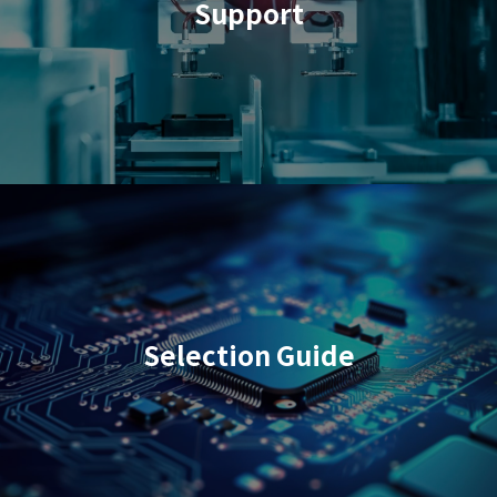
Support
Selection Guide