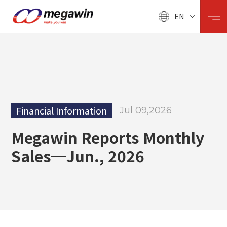
EN
Financial Information
Jul 09,2026
Megawin Reports Monthly
Sales─Jun., 2026