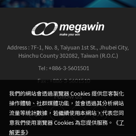
Address :
7F-1, No. 8, Taiyuan 1st St., Jhubei City,
Hsinchu County 302082, Taiwan (R.O.C.)
Tel :
+886-3-5601501
Fax :
+886-3-5601510
我們的網站會透過瀏覽器 Cookies 提供您客製化
Follow us
操作體驗、社群媒體功能，並會透過其分析網站
流量等統計數據，若繼續使用本網站，代表您同
意我們使用瀏覽器 Cookies 為您提供服務。《
了
解更多
》